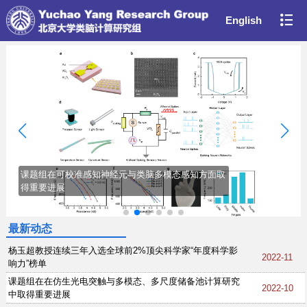

English
联系我们
课题组在可校准感知神经元与类脑多模态感知方面取
得重要进展
最新动态
杨玉超教授连续三年入选全球前2%顶尖科学家“年度科学影
2022-11
响力”榜单
课题组在在仿生光电突触与多模态、多尺度储备池计算研究
2022-10
中取得重要进展